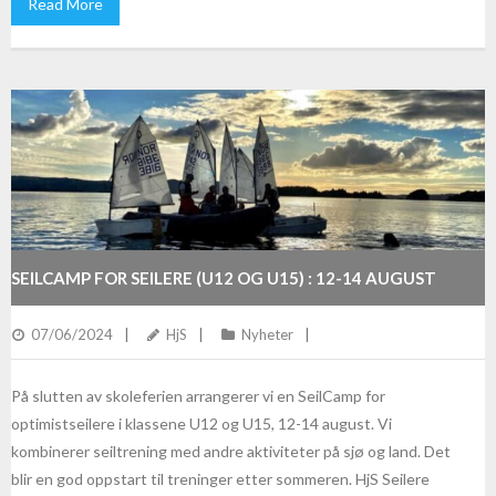
Read More
SEILCAMP FOR SEILERE (U12 OG U15) : 12-14 AUGUST
07/06/2024
HjS
Nyheter
På slutten av skoleferien arrangerer vi en SeilCamp for
optimistseilere i klassene U12 og U15, 12-14 august. Vi
kombinerer seiltrening med andre aktiviteter på sjø og land. Det
blir en god oppstart til treninger etter sommeren. HjS Seilere