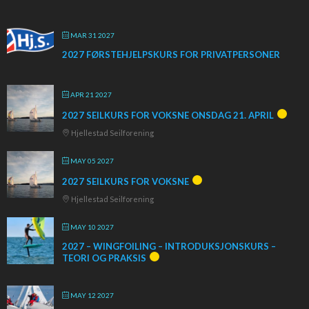
MAR 31 2027
2027 FØRSTEHJELPSKURS FOR PRIVATPERSONER
APR 21 2027
2027 SEILKURS FOR VOKSNE ONSDAG 21. APRIL
Hjellestad Seilforening
MAY 05 2027
2027 SEILKURS FOR VOKSNE
Hjellestad Seilforening
MAY 10 2027
2027 – WINGFOILING – INTRODUKSJONSKURS –
TEORI OG PRAKSIS
MAY 12 2027