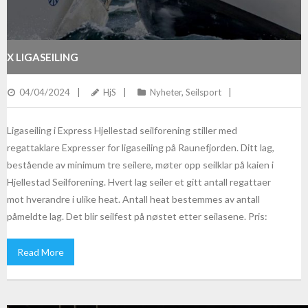
X LIGASEILING
04/04/2024
HjS
Nyheter
,
Seilsport
Ligaseiling i Express Hjellestad seilforening stiller med
regattaklare Expresser for ligaseiling på Raunefjorden. Ditt lag,
bestående av minimum tre seilere, møter opp seilklar på kaien i
Hjellestad Seilforening. Hvert lag seiler et gitt antall regattaer
mot hverandre i ulike heat. Antall heat bestemmes av antall
påmeldte lag. Det blir seilfest på nøstet etter seilasene. Pris:
Read More