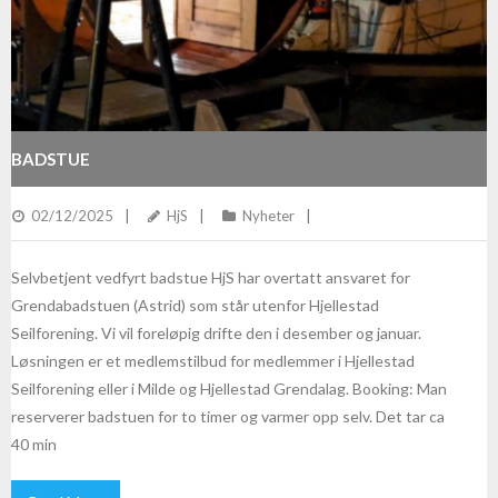
BADSTUE
02/12/2025
HjS
Nyheter
Selvbetjent vedfyrt badstue HjS har overtatt ansvaret for
Grendabadstuen (Astrid) som står utenfor Hjellestad
Seilforening. Vi vil foreløpig drifte den i desember og januar.
Løsningen er et medlemstilbud for medlemmer i Hjellestad
Seilforening eller i Milde og Hjellestad Grendalag. Booking: Man
reserverer badstuen for to timer og varmer opp selv. Det tar ca
40 min