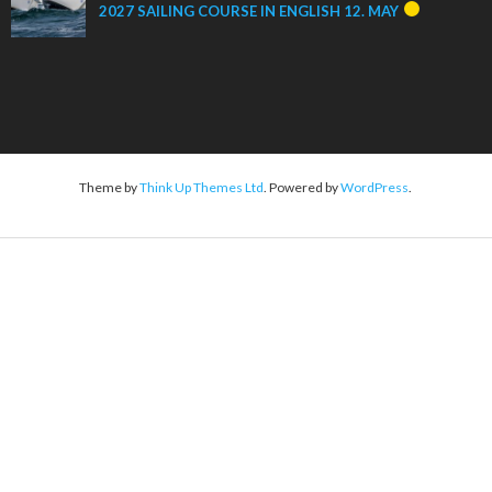
2027 SAILING COURSE IN ENGLISH 12. MAY
Theme by
Think Up Themes Ltd
. Powered by
WordPress
.