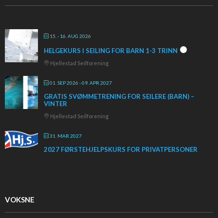
15. - 16. AUG 2026
HELGEKURS I SEILING FOR BARN 1-3 TRINN
Hjellestad Seilforening
01. SEP 2026
- 09. APR 2027
GRATIS SVØMMETRENING FOR SEILERE (BARN) –
VINTER
Hjellestad Seilforening
31. MAR 2027
2027 FØRSTEHJELPSKURS FOR PRIVATPERSONER
VOKSNE