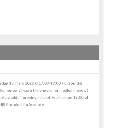
nsdag 18. mars 2026 kl 17:00-19:00. Fullstendig
kumenter vil være tilgjengelig for medlemmene på
i avholdt i foreningslokalet. Fra klokken 19:00 vil
 HjS Protokoll fra årsmøte