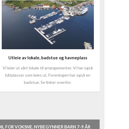
Utleie av lokale, badstue og havneplass
Vi leier ut vårt lokale til arrangementer. Vi har også
båtplasser som leies ut. Foreningen har også en
badstue. Se linker ovenfor.
IL FOR VOKSNE. NYBEGYNNER BARN 7-9 ÅR