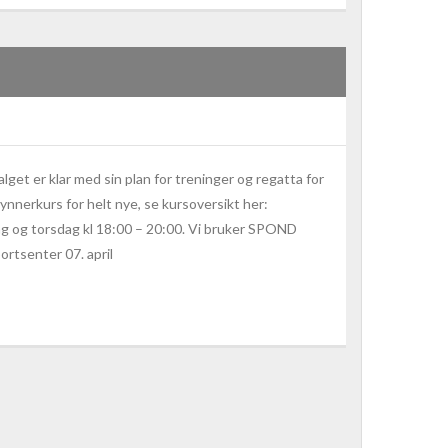
lget er klar med sin plan for treninger og regatta for
ynnerkurs for helt nye, se kursoversikt her:
ag og torsdag kl 18:00 – 20:00. Vi bruker SPOND
rtsenter 07. april