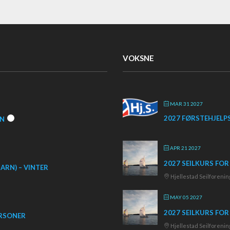
VOKSNE
MAR 31 2027
2027 FØRSTEHJELP
NN
APR 21 2027
2027 SEILKURS FOR
ARN) – VINTER
Hjellestad Seilforenin
MAY 05 2027
2027 SEILKURS FO
ERSONER
Hjellestad Seilforenin