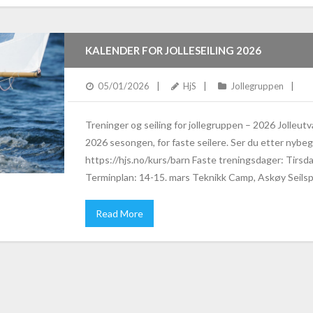
KALENDER FOR JOLLESEILING 2026
05/01/2026
HjS
Jollegruppen
Treninger og seiling for jollegruppen – 2026 Jolleutva
2026 sesongen, for faste seilere. Ser du etter nybeg
https://hjs.no/kurs/barn Faste treningsdager: Tirsd
Terminplan: 14-15. mars Teknikk Camp, Askøy Seilspo
Read More