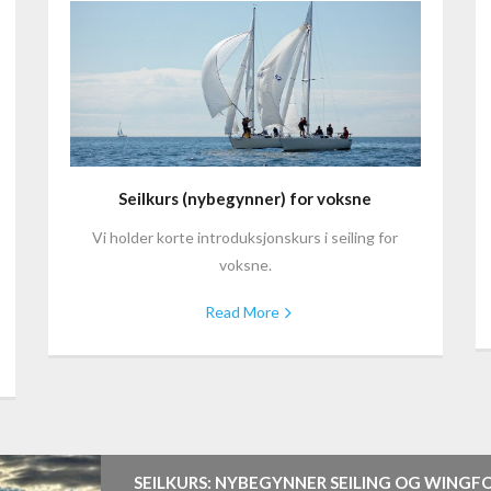
Seilkurs (nybegynner) for voksne
Vi holder korte introduksjonskurs i seiling for
voksne.
Read More
SEILKURS: NYBEGYNNER SEILING OG WINGFO