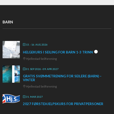
BARN
15. - 16. AUG 2026
HELGEKURS I SEILING FOR BARN 1-3 TRINN
Hjellestad Seilforening
01. SEP 2026
- 09. APR 2027
GRATIS SVØMMETRENING FOR SEILERE (BARN) –
VINTER
Hjellestad Seilforening
31. MAR 2027
2027 FØRSTEHJELPSKURS FOR PRIVATPERSONER