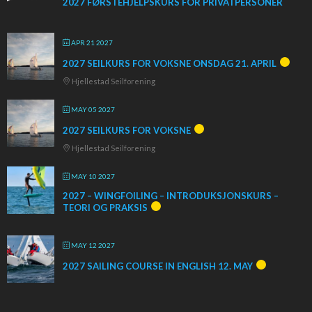
2027 FØRSTEHJELPSKURS FOR PRIVATPERSONER
APR 21 2027
2027 SEILKURS FOR VOKSNE ONSDAG 21. APRIL
Hjellestad Seilforening
MAY 05 2027
2027 SEILKURS FOR VOKSNE
Hjellestad Seilforening
MAY 10 2027
2027 – WINGFOILING – INTRODUKSJONSKURS –
TEORI OG PRAKSIS
MAY 12 2027
2027 SAILING COURSE IN ENGLISH 12. MAY