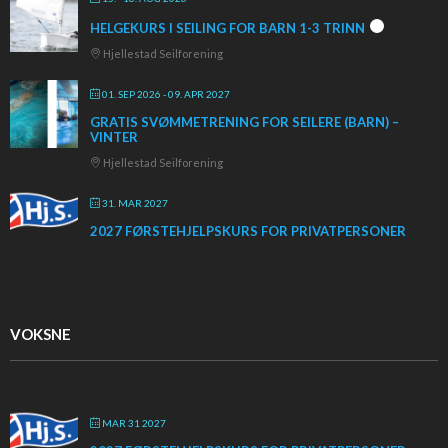
HELGEKURS I SEILING FOR BARN 1-3 TRINN
Hjellestad Seilforening
01. SEP 2026
- 09. APR 2027
GRATIS SVØMMETRENING FOR SEILERE (BARN) –
VINTER
Hjellestad Seilforening
31. MAR 2027
2027 FØRSTEHJELPSKURS FOR PRIVATPERSONER
VOKSNE
MAR 31 2027